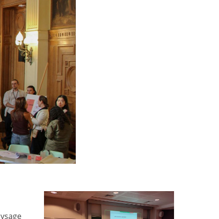
aysage