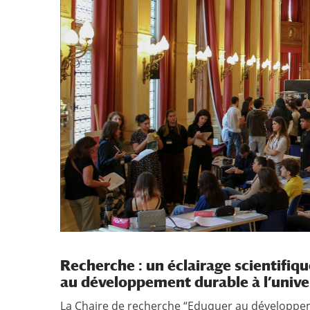
Recherche : un éclairage scientifiqu
au développement durable à l’unive
La Chaire de recherche “Eduquer au développeme