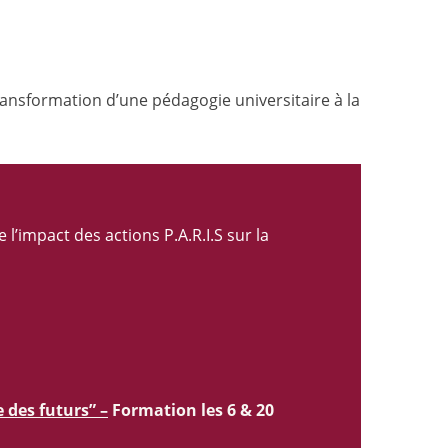
ransformation d’une pédagogie universitaire à la
’impact des actions P.A.R.I.S sur la
e des futurs”
–
Formation les 6 & 20