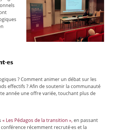
sonnels
 ont
logiques
en
nt·es
ologiques ? Comment animer un débat sur les
ds effectifs ? Afin de soutenir la communauté
te année une offre variée, touchant plus de
s
« Les Pédagos de la transition »,
en passant
e conférence récemment recruté·es et la