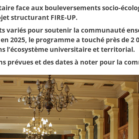
aire face aux bouleversements socio-écologi
jet structurant FIRE-UP.
ts variés pour soutenir la communauté ens
en 2025, le programme a touché près de 2 0
 l’écosystème universitaire et territorial.
ns prévues et des dates à noter pour la c