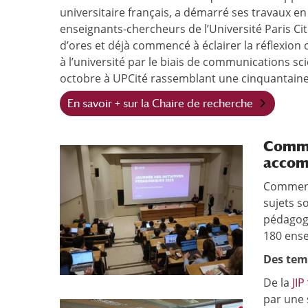
universitaire français, a démarré ses travaux e
enseignants-chercheurs de l’Université Paris Cité
d’ores et déjà commencé à éclairer la réflexion 
à l’université par le biais de communications s
octobre à UPCité rassemblant une cinquantain
En savoir + sur la Chaire de recherche
Commu
accom
Comment 
sujets s
pédagogi
180 ense
Des tem
De la
JIP
par une 