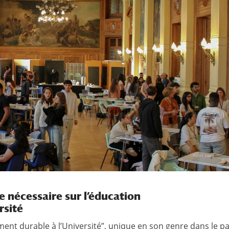
e nécessaire sur l’éducation
rsité
nt durable à l’Université”, unique en son genre dans le p