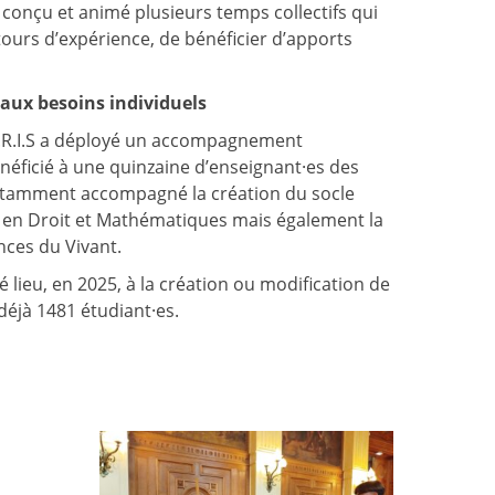
 conçu et animé plusieurs temps collectifs qui
ours d’expérience, de bénéficier d’apports
aux besoins individuels
A.R.I.S a déployé un accompagnement
éficié à une quinzaine d’enseignant·es des
 notamment accompagné la création du socle
 en Droit et Mathématiques mais également la
nces du Vivant.
ieu, en 2025, à la création ou modification de
déjà 1481 étudiant·es.