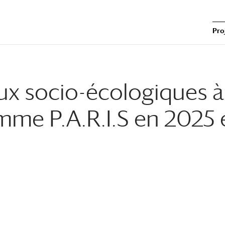
Pro
ux socio-écologiques à
mme P.A.R.I.S en 2025 