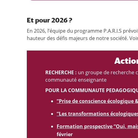
Et pour 2026 ?
En 2026, l’équipe du programme P.A.R.I.S prévoi
hauteur des défis majeurs de notre société. Voir
Actio
RECHERCHE :
un groupe de recherche col
communauté enseignante
POUR LA COMMUNAUTE PEDAGOGIQU
“Prise de conscience écologique 
“Les transformations écologiques
Formation prospective “Oui, mais
février