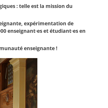
ques : telle est la mission du
eignante, expérimentation de
00 enseignant·es et étudiant·es en
ommunauté enseignante !