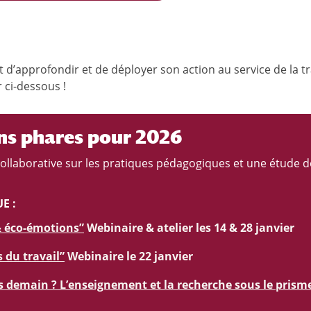
t d’approfondir et de déployer son action au service de la t
 ci-dessous !
ns phares pour 2026
laborative sur les pratiques pédagogiques et une étude de l
E :
& éco-émotions”
Webinaire & atelier les 14 & 28 janvier
 du travail”
Webinaire le 22 janvier
 demain ? L’enseignement et la recherche sous le prism