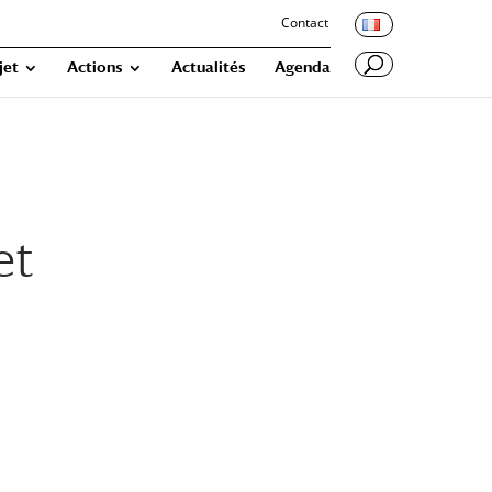
Contact
jet
Actions
Actualités
Agenda
et