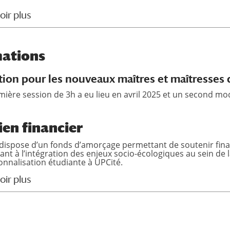
oir plus
ations
ion pour les nouveaux maîtres et maîtresses
ière session de 3h a eu lieu en avril 2025 et un second mo
ien financier
S dispose d’un fonds d’amorçage permettant de soutenir fin
ant à l’intégration des enjeux socio-écologiques au sein de
onnalisation étudiante à UPCité.
oir plus