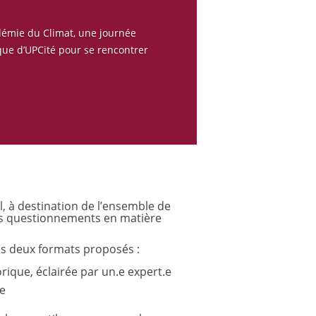
cadémie du Climat, une journée
ue d’UPCité pour se rencontrer
l, à destination de l’ensemble de
s questionnements en matière
es deux formats proposés :
ique, éclairée par un.e expert.e
.e