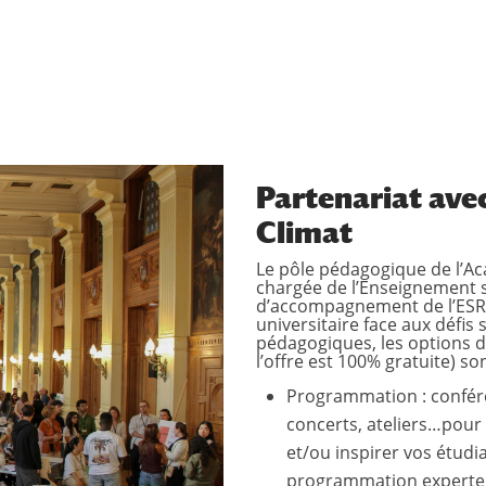
Partenariat ave
Climat
Le pôle pédagogique de l’A
chargée de l’Enseignement 
d’accompagnement de l’ESR 
universitaire face aux défis
pédagogiques, les options d
l’offre est 100% gratuite) so
Programmation : confére
concerts, ateliers…pour
et/ou inspirer vos étudi
programmation experte, 