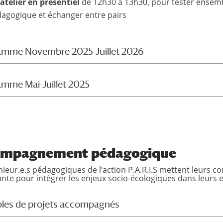
atelier en présentiel
de 12h30 à 13h30, pour tester ensem
agogique et échanger entre pairs
amme Novembre 2025-Juillet 2026
mme Mai-Juillet 2025
mpagnement pédagogique
nieur.e.s pédagogiques de l’action P.A.R.I.S mettent leurs
nte pour intégrer les enjeux socio-écologiques dans leurs
les de projets accompagnés