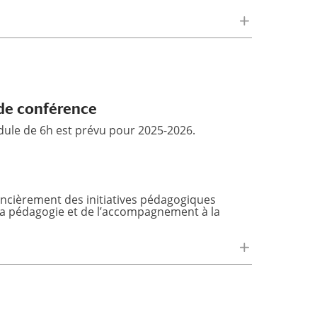
 de conférence
dule de 6h est prévu pour 2025-2026.
ancièrement des initiatives pédagogiques
 la pédagogie et de l’accompagnement à la