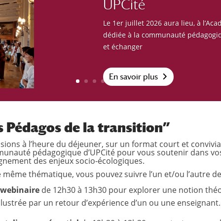
UPCité
Le 1er juillet 2026 aura lieu, à l’A
dédiée à la communauté pédagogiq
et échanger
En savoir plus
 Pédagos de la transition”
sions à l’heure du déjeuner, sur un format court et convivia
munauté pédagogique d’UPCité pour vous soutenir dans vo
gnement des enjeux socio-écologiques.
 même thématique, vous pouvez suivre l’un et/ou l’autre d
 webinaire
de 12h30 à 13h30 pour explorer une notion théor
illustrée par un retour d’expérience d’un ou une enseignant