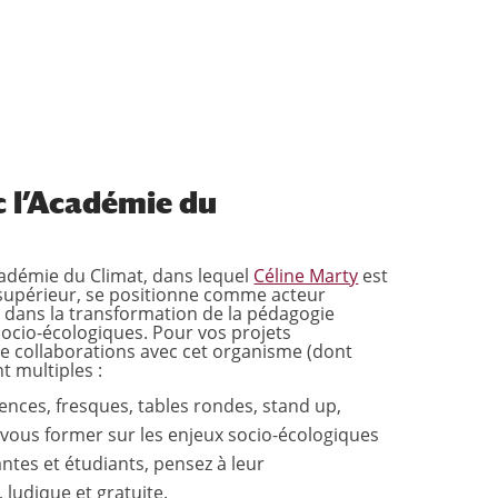
c l’Académie du
cadémie du Climat, dans lequel
Céline Marty
est
supérieur, se positionne comme acteur
dans la transformation de la pédagogie
 socio-écologiques. Pour vos projets
e collaborations avec cet organisme (dont
nt multiples :
nces, fresques, tables rondes, stand up,
 vous former sur les enjeux socio-écologiques
antes et étudiants, pensez à leur
ludique et gratuite.