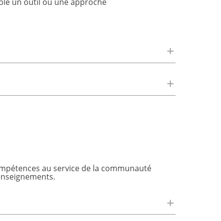
ble un outil ou une approche
 compétences au service de la communauté
 enseignements.