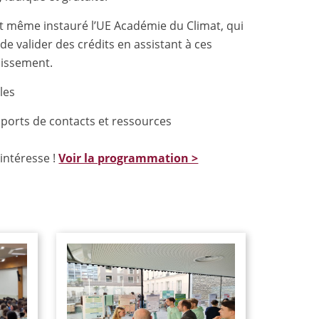
nt même instauré l’UE Académie du Climat, qui
de valider des crédits en assistant à ces
lissement.
les
ports de contacts et ressources
intéresse !
Voir la programmation >