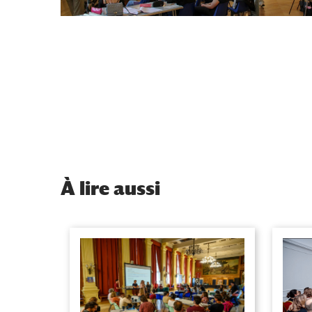
À
lire aussi