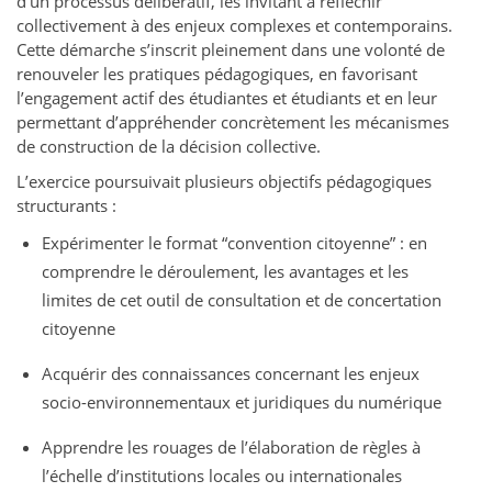
d’un processus délibératif, les invitant à réfléchir
collectivement à des enjeux complexes et contemporains.
Cette démarche s’inscrit pleinement dans une volonté de
renouveler les pratiques pédagogiques, en favorisant
l’engagement actif des étudiantes et étudiants et en leur
permettant d’appréhender concrètement les mécanismes
de construction de la décision collective.
L’exercice poursuivait plusieurs objectifs pédagogiques
structurants :
Expérimenter le format “convention citoyenne” : en
comprendre le déroulement, les avantages et les
limites de cet outil de consultation et de concertation
citoyenne
Acquérir des connaissances concernant les enjeux
socio-environnementaux et juridiques du numérique
Apprendre les rouages de l’élaboration de règles à
l’échelle d’institutions locales ou internationales