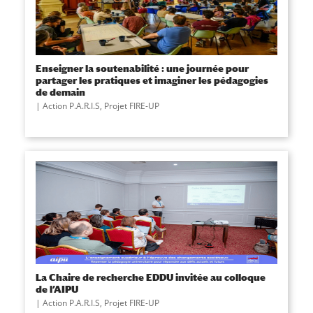
Enseigner la soutenabilité : une journée pour
partager les pratiques et imaginer les pédagogies
de demain
Action P.A.R.I.S
,
Projet FIRE-UP
La Chaire de recherche EDDU invitée au colloque
de l’AIPU
Action P.A.R.I.S
,
Projet FIRE-UP