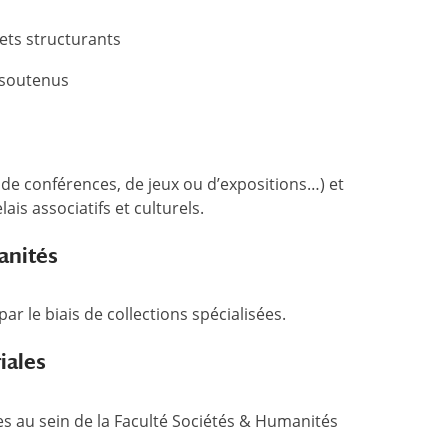
jets structurants
t soutenus
s de conférences, de jeux ou d’expositions…) et
ais associatifs et culturels.
anités
ar le biais de collections spécialisées.
riales
es au sein de la Faculté Sociétés & Humanités