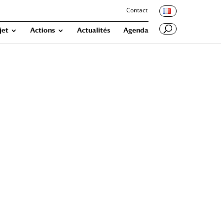
Contact
jet
Actions
Actualités
Agenda