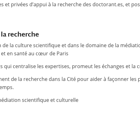
ues et privées d’appui à la recherche des doctorant.es, et p
 la recherche
n de la culture scientifique et dans le domaine de la médiati
 et en santé au cœur de Paris
 qui centralise les expertises, promeut les échanges et la c
 de la recherche dans la Cité pour aider à façonner les p
 temps.
édiation scientifique et culturelle