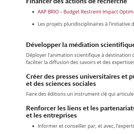
Financer des actions de recherche
AAP BRIO – Budget Restreint Impact Optim
Les projets pluridisciplinaires à l’initiat
Développer la médiation scientifiqu
Déployer l’animation scientifique à destination d
faciliter la diffusion des savoirs et des expertis
Créer des presses universitaires et
et des sciences sociales
Faire des éditions un instrument clé qui articule 
Renforcer les liens et les partenariats 
et les entreprises
Informer et conseiller par, et avec, l’exp