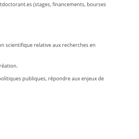
ostdoctorant.es (stages, financements, bourses
on scientifique relative aux recherches en
réation.
olitiques publiques, répondre aux enjeux de