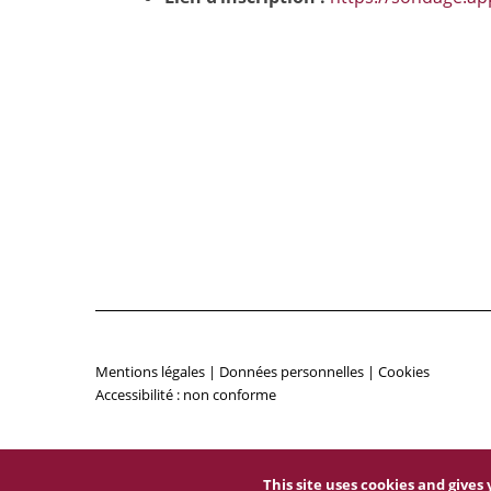
Mentions légales
|
Données personnelles
|
Cookies
Accessibilité : non conforme
This site uses cookies and give