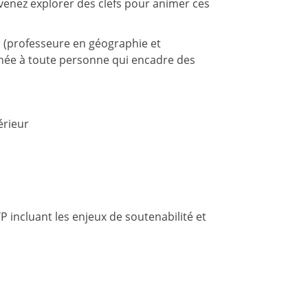
 venez explorer des clefs pour animer ces
l (professeure en géographie et
tinée à toute personne qui encadre des
érieur
incluant les enjeux de soutenabilité et