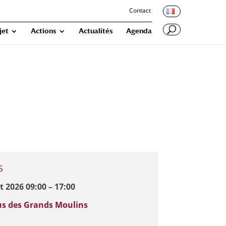
Contact
jet
Actions
Actualités
Agenda
S
et 2026 09:00 – 17:00
s des Grands Moulins