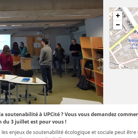
+
−
la soutenabilité à UPCité ? Vous vous demandez commen
du 3 juillet est pour vous !
les enjeux de soutenabilité écologique et sociale peut être 