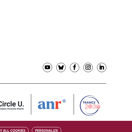
Y ALL COOKIES
PERSONALIZE